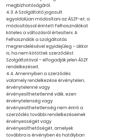
megbízhatóságáról.
4.3. A Szolgáltató jogosult
egyoldalúan módosítani az ÁSZF-et, a
módosítással érintett Felhasználókat
köteles a változásról értesíteni. A
Felhasználók a szolgáltatás
megrendelésével egyidejűleg – akkor
is, ha nem kötöttek szerződést
Szolgáltatóval – elfogadják jelen ÁSZF
rendelkezéseit.
4.4. Amennyiben a szerződés
valamely rendelkezése érvénytelen,
érvénytelenné vagy
érvényesíthetetlenné válik, ezen
érvénytelenség vagy
érvényesíthetetlenség nem érinti a
szerződés további rendelkezéseinek
érvényességét vagy
érvényesíthetőségét, amelyek
továbbra is érvényben és hatályban