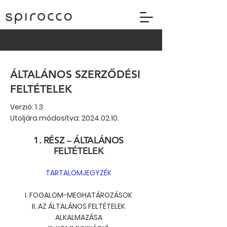
ÁLTALÁNOS SZERZŐDÉSI
FELTÉTELEK
Verzió: 1.3
Utoljára módosítva:
2024.02.10
.
1. RÉSZ – ÁLTALÁNOS
FELTÉTELEK
TARTALOMJEGYZÉK
I. FOGALOM-MEGHATÁROZÁSOK
II. AZ ÁLTALÁNOS FELTÉTELEK
ALKALMAZÁSA