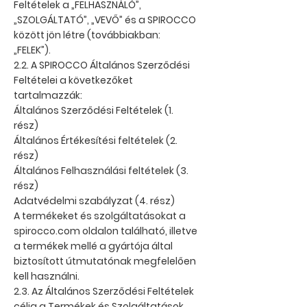
Feltételek a „FELHASZNÁLÓ”,
„SZOLGÁLTATÓ”, „VEVŐ” és a SPIROCCO
között jön létre (továbbiakban:
„FELEK”).
2.2. A SPIROCCO Általános Szerződési
Feltételei a következőket
tartalmazzák:
Általános Szerződési Feltételek (1.
rész)
Általános Értékesítési feltételek (2.
rész)
Általános Felhasználási feltételek (3.
rész)
Adatvédelmi szabályzat (4. rész)
A termékeket és szolgáltatásokat a
spirocco.com oldalon található, illetve
a termékek mellé a gyártója által
biztosított útmutatónak megfelelően
kell használni.
2.3. Az Általános Szerződési Feltételek
célja a Termékek és Szolgáltatások