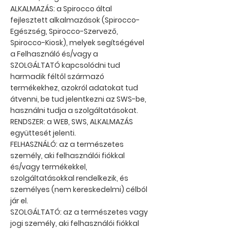
ALKALMAZÁS: a Spirocco által
fejlesztett alkalmazások (Spirocco-
Egészség, Spirocco-Szervező,
Spirocco-Kiosk), melyek segítségével
a Felhasználó és/vagy a
SZOLGÁLTATÓ kapcsolódni tud
harmadik féltől származó
termékekhez, azokról adatokat tud
átvenni, be tud jelentkezni az SWS-be,
használni tudja a szolgáltatásokat.
RENDSZER: a WEB, SWS, ALKALMAZÁS
együttesét jelenti.
FELHASZNÁLÓ: az a természetes
személy, aki felhasználói fiókkal
és/vagy termékekkel,
szolgáltatásokkal rendelkezik, és
személyes (nem kereskedelmi) célból
jár el.
SZOLGÁLTATÓ: az a természetes vagy
jogi személy, aki felhasználói fiókkal