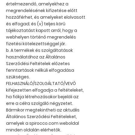
értelmezendő, amelyekhez a
megrendelésének kifizetése előtt
hozzáférhet, és amelyeket elolvasott
és elfogad; és (v) teljes körű
tájékoztatást kapott arról, hogy a
webhelyen történő megrendelés
fizetési kötelezettséggel jár.
b. A termékek és szolgáltatások
használatához az Általános
Szerződési Feltételek előzetes
fenntartások nélküli elfogadása
szükséges.
FELHASZNÁLÓ/SZOLGÁLTATÓ/VEVŐ
kifejezetten elfogadja a feltételeket,
ha fiókja létrehozásakor bejelöli az
erre a célra szolgáló négyzetet.
Bármikor megtekintheti az aktuális
Általános Szerződési Feltételeket,
amelyek a spirocco.com weboldal
minden oldalán elérhetők.