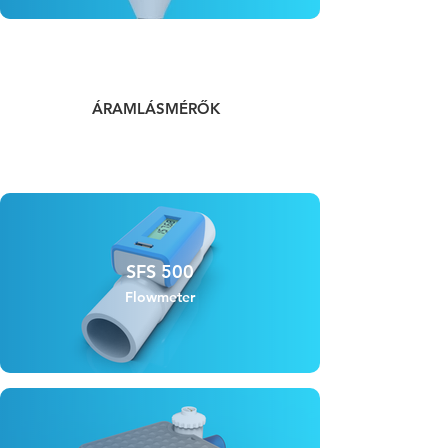
ÁRAMLÁSMÉRŐK
SFS 500
Flowmeter