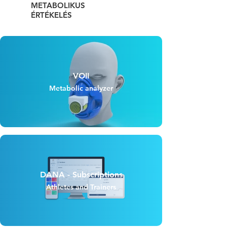
METABOLIKUS
ÉRTÉKELÉS
VOII
Metabolic analyzer
DANA - Subscriptions
Athletes and Trainers