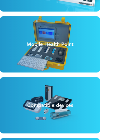
Mobile Health Point
Compatible devices