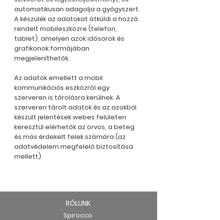
automatikusan adagolja a gyógyszert.
A készülék az adatokat átküldi a hozzá
rendelt mobileszközre (telefon,
tablet), amelyen azok idősorok és
grafikonok formájában
megjeleníthetők.
Az adatok emellett a mobil
kommunikációs eszközről egy
szerveren is tárolásra kerülnek. A
szerveren tárolt adatok és az azokból
készült jelentések webes felületen
keresztül elérhetők az orvos, a beteg
és más érdekelt felek számára (az
adatvédelem megfelelő biztosítása
mellett).
RÓLUNK
Spirocco