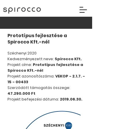
Prototípus fejlesztése a
Spirocco Kft.-nél
Széchenyi 2020
Kedvezményezett neve:
Spirocco Kft.
Projekt címe:
Prototípus fejlesztése a
Spirocco Kft.-nél
Projekt azonosítószáma:
VEKOP -
2.1.7. -
15 - 00433
Szerződött támogatás összege:
47.290.000
Ft
Projekt befejezési dátuma:
2019.06.30
.