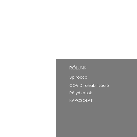
RÓLUNK
Spirocco
COVID rehabilitáció
Pályázatok
KAPCSOLAT